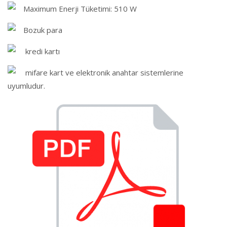
Maximum Enerji Tüketimi: 510 W
Bozuk para
kredi kartı
mifare kart ve elektronik anahtar sistemlerine
uyumludur.