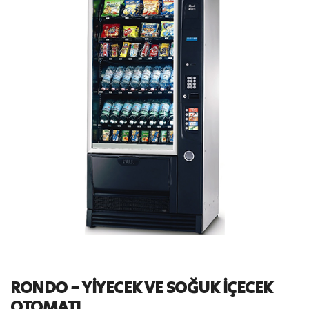
RONDO - YIYECEK VE SOĞUK IÇECEK
OTOMATI