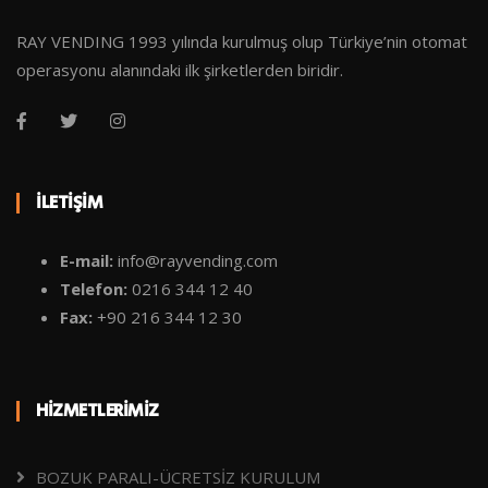
RAY VENDING 1993 yılında kurulmuş olup Türkiye’nin otomat
operasyonu alanındaki ilk şirketlerden biridir.
İLETIŞIM
E-mail:
info@rayvending.com
Telefon:
0216 344 12 40
Fax:
+90 216 344 12 30
HIZMETLERIMIZ
BOZUK PARALI-ÜCRETSİZ KURULUM