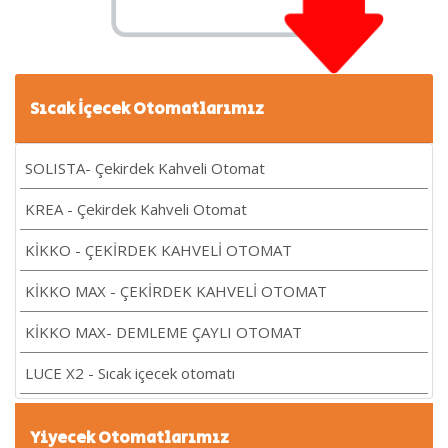
Sıcak İçecek Otomatlarımız
SOLISTA- Çekirdek Kahveli Otomat
KREA - Çekirdek Kahveli Otomat
KİKKO - ÇEKİRDEK KAHVELİ OTOMAT
KİKKO MAX - ÇEKİRDEK KAHVELİ OTOMAT
KİKKO MAX- DEMLEME ÇAYLI OTOMAT
LUCE X2 - Sıcak içecek otomatı
Yiyecek Otomatlarımız