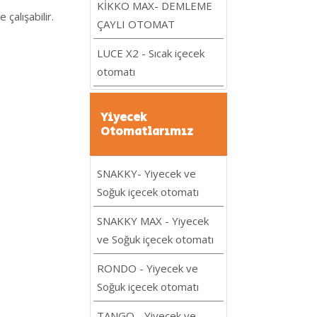
KİKKO MAX- DEMLEME
çalışabilir.
ÇAYLI OTOMAT
LUCE X2 - Sıcak içecek
otomatı
Yiyecek
Otomatlarımız
SNAKKY- Yiyecek ve
Soğuk içecek otomatı
SNAKKY MAX - Yiyecek
ve Soğuk içecek otomatı
RONDO - Yiyecek ve
Soğuk içecek otomatı
TANGO - Yiyecek ve