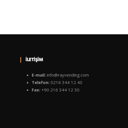
İLETIŞIM
E-mail:
info@rayvending.com
Telefon:
0216 344 12 40
Fax:
+90 216 344 12 30