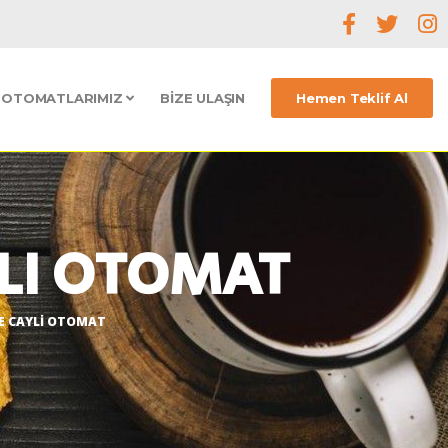
OTOMATLARIMIZ
BIZE ULAŞIN
Hemen Teklif Al
LI OTOMAT
E CAYLI OTOMAT