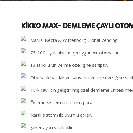
KİKKO MAX- DEMLEME ÇAYLI OTO
Marka: Necta & Wittenborg Global Vending
75-100 kişilik alanlar için uygun bir otomattır.
13 farklı ürün verme özelliğine sahiptir.
Otomatik bardak ve karıştırıcı verme özelliğine sahi
Türk çayı için geliştirilmiş özel demleme ünitesi me
Ödeme sistemleri (bozuk para
kartlı sistem) ile uyumlu çalışır.
Şeker ayarı yapılabilir.