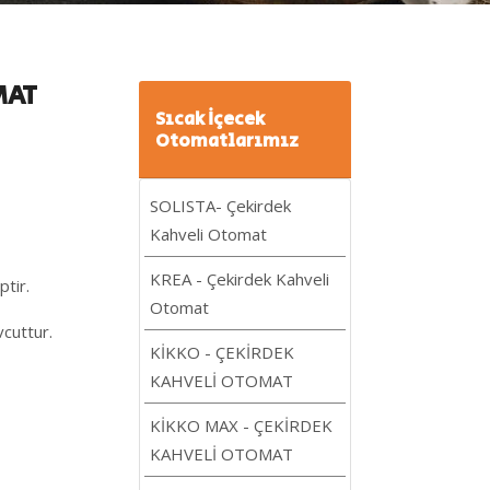
MAT
Sıcak İçecek
Otomatlarımız
SOLISTA- Çekirdek
Kahveli Otomat
KREA - Çekirdek Kahveli
ptir.
Otomat
vcuttur.
KİKKO - ÇEKİRDEK
KAHVELİ OTOMAT
KİKKO MAX - ÇEKİRDEK
KAHVELİ OTOMAT