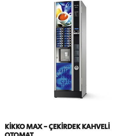
KİKKO MAX - ÇEKİRDEK KAHVELİ
OTOMAT