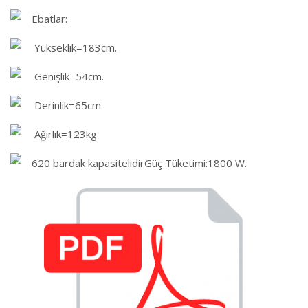
Ebatlar:
Yükseklik=183cm.
Genişlik=54cm.
Derinlik=65cm.
Ağırlık=123kg
620 bardak kapasitelidirGüç Tüketimi:1800 W.