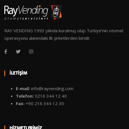
RAY VENDING 1993 yılında kurulmuş olup Türkiye’nin otomat
operasyonu alanındaki ilk şirketlerden biridir.
İLETIŞIM
E-mail:
info@rayvending.com
Telefon:
0216 344 12 40
Fax:
+90 216 344 12 30
HIZMETLERIMIZ